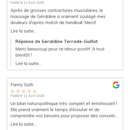
Publié le 12 Avril 2025
Après de grosses contractures musculaires, le
massage de Géraldine a vraiment soulagé mes
douleurs d'après-match de handball. Merci!
Lire la suite...
Réponse de Geraldine Terrade-Guillot
Merci beaucoup pour ce retour positif. A tout
bientôt !
Lire la suite...
Fanny Guth
Publié le 11 Avril 2025
Un bilan naturopathique très complet et enrichissant !
Elle prend vraiment le temps d’écouter et de
comprendre nos besoins pour proposer des conseils
adaptés. J’ai apprécié son approche bienveillante et
Lire la suite...
ses explications claires. Je repars avec des clés