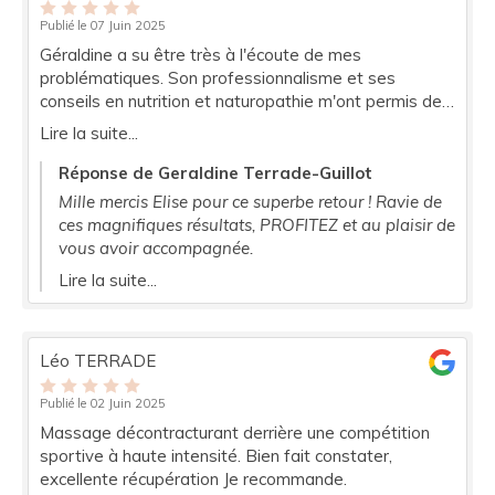
Publié le 07 Juin 2025
Géraldine a su être très à l'écoute de mes
problématiques. Son professionnalisme et ses
conseils en nutrition et naturopathie m'ont permis de
retrouver dynamisme et vitalité. Je recommande
Lire la suite...
vivement ! Merci bcp Géraldine !
Réponse de Geraldine Terrade-Guillot
Mille mercis Elise pour ce superbe retour ! Ravie de
ces magnifiques résultats, PROFITEZ et au plaisir de
vous avoir accompagnée.
Lire la suite...
Léo TERRADE
Publié le 02 Juin 2025
Massage décontracturant derrière une compétition
sportive à haute intensité. Bien fait constater,
excellente récupération Je recommande.