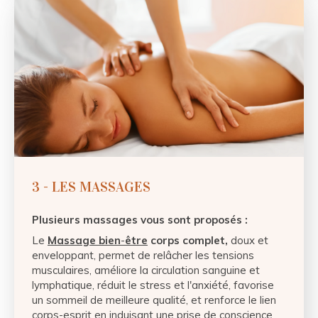
3 - LES MASSAGES
Plusieurs massages vous sont proposés :
Le
Massage bien
-
être
corps complet,
doux et
enveloppant, permet de relâcher les tensions
musculaires, améliore la circulation sanguine et
lymphatique, réduit le stress et l'anxiété, favorise
un sommeil de meilleure qualité, et renforce le lien
corps-esprit en induisant une prise de conscience