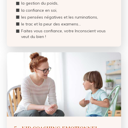
la gestion du poids,
la confiance en soi,
les pensées négatives et les ruminations,
le trac et la peur des examens...
Faites vous confiance, votre Inconscient vous
veut du bien !