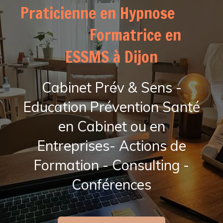
Praticienne en Hypnose
Formatrice en
ESSMS à Dijon
Cabinet Prév & Sens -
Education Prévention Santé
en Cabinet ou en
Entreprises- Actions de
Formation - Consulting -
Conférences