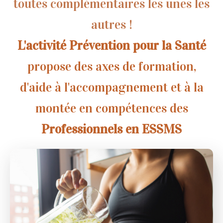
toutes complémentaires les unes les
autres !
L'activité Prévention pour la Santé
propose des axes de formation,
d'aide à l'accompagnement et à la
montée en compétences des
Professionnels en ESSMS