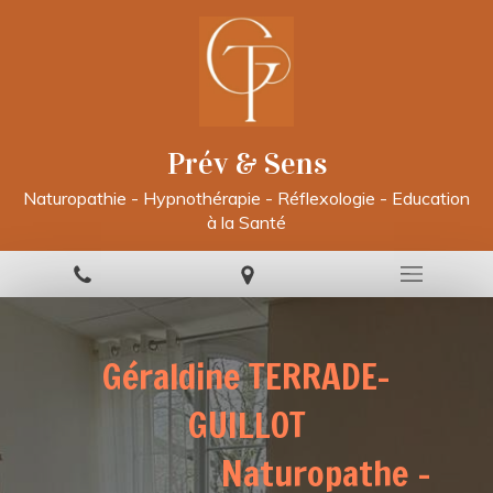
Prév & Sens
Naturopathie - Hypnothérapie - Réflexologie - Education
à la Santé
Géraldine TERRADE-
GUILLOT
Naturopathe -