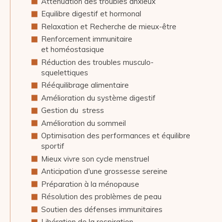
Atténuation des troubles anxieux
Equilibre digestif et hormonal
Relaxation et Recherche de mieux-être
Renforcement immunitaire
et homéostasique
Réduction des troubles musculo-
squelettiques
Rééquilibrage alimentaire
Amélioration du système digestif
Gestion du stress
Amélioration du sommeil
Optimisation des performances et équilibre
sportif
Mieux vivre son cycle menstruel
Anticipation d'une grossesse sereine
Préparation à la ménopause
Résolution des problèmes de peau
Soutien des défenses immunitaires
Libération de la respiration