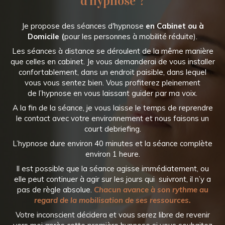
d'hypnose ?
Je propose des séances d'hypnose
en Cabinet ou à
Domicile (
pour les personnes à mobilité réduite).
Les séances à distance se déroulent de la même manière
que celles en cabinet. Je vous demanderai de vous installer
confortablement, dans un endroit paisible, dans lequel
vous vous sentez bien. Vous profiterez pleinement
de l’hypnose en vous laissant guider par ma voix.
A la fin de la séance, je vous laisse le temps de reprendre
le contact avec votre environnement et nous faisons un
court debriefing.
L’hypnose dure environ 40 minutes et la séance complète
environ 1 heure.
Il est possible que la séance agisse immédiatement, ou
elle peut continuer à agir sur les jours qui suivront, il n’y a
pas de règle absolue.
Chacun avance à son rythme au
regard de la mobilisation de ses ressources.
Votre inconscient décidera et vous serez libre de revenir