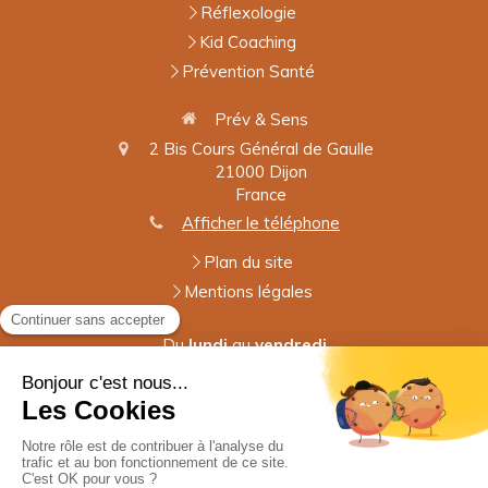
Réflexologie
Kid Coaching
Prévention Santé
Prév & Sens
2 Bis Cours Général de Gaulle
21000
Dijon
France
Afficher le téléphone
Plan du site
Mentions légales
Du
lundi
au
vendredi
9h-19h
Le
samedi
9h-12h