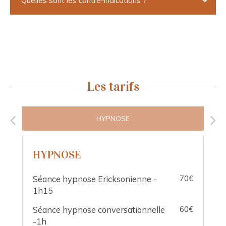
Quelles sont les contre-indications ?
Les tarifs
HYPNOSE
HYPNOSE
Séance hypnose Ericksonienne -
70€
1h15
Séance hypnose conversationnelle
60€
-1h